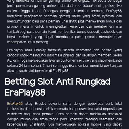
yang menawarkan pilihan gaming online terlengkap. Tersedia berbagai
jenis permainan gaming online mulai dari sportsbook, slots, poker, live
casino hingga togel. Dibangun dengan teknologi terbaru, EraPlay88
menjamin pengalaman bermain gaming online yang aman, nyaman, dan
menguntungkan bagi para pemain. EraPlay88 juga menawarkan bonus dan
promo menarik untuk meningkatkan keseruan dan memberikan nilai
tambah bagi para pemain. Kami memberikan bonus deposit, cashback, dan
bonus referral yang dapat membantu para pemain memperbesar
kesempatan untuk menang.
EraPlay88 atau Eraplay memiliki sistem keamanan dan privasi yang
canggih untuk melindungi informasi pribadi dan keuangan member. Selain
itu, kami juga menyediakan layanan customer servise yang siap membantu
selama 24 jam sehari, 7 hari seminggu jika member memiliki pertanyaan
atau masalah saat bermain di EraPlay88.
Betting Slot Anti Rungkad
EraPlay88
EraPlay88
atau Eraslot bekerja sama dengan beberapa bank lokal
terkemuka di Indonesia untuk memudahkan proses transaksi deposit dan
withdraw bagi para pemain. Para pemain dapat melakukan transaksi
dengan mudah dan aman tanpa perlu khawatir tentang keamanan dan
kepercayaan. EraPlay88 juga menyediakan aplikasi mobile yang dapat