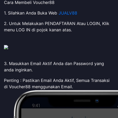
Cara Membeli Voucher88
1. Silahkan Anda Buka Web
JUALV88
2. Untuk Melakukan PENDAFTARAN Atau LOGIN, Klik
menu LOG IN di pojok kanan atas.
3. Masukkan Email Aktif Anda dan Password yang
anda inginkan.
Penting : Pastikan Email Anda Aktif, Semua Transaksi
di Voucher88 menggunakan Email.