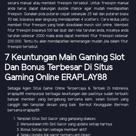
secara manual atau membeli freespin tersebut. Untuk freespin manual
anda harus dapat dukungan duoble chance agar mudah mendapatkan
freepsin. Gunakan pola putaran cepat sebanyak 25 kali dan putaran biasa
30 kali, biasanya akan langsung mendapatkan 4 scatters. Cara kedua yaitu
membeli fitur freespin yang telah disediakan mesin slot online. Membeli
fitur freespin biasanya 100 kali lipat dari nilai taruhan anda, misalnya anda
taruhan sebesar 2000 maka anda dapat membeli fitur freespin sebesar
200.000. Tentu itu akan mendapatkan kemenangan mudah jika dalam fitur
freespin tersebut.
7 Keuntungan Main Gaming Slot
Dan Bonus Terbesar Di Situs
Gaming Online ERAPLAY88
Sebagai Agen Situs Game Online Terpercaya & Terbaik Di Indonesia,
eraplay88 mempunyai berbagai keuntungan dan pastinya sudah terbukti
banyak member yang bergabung bersama kami. selain Sistem yang
canggih dan tampilan desain yang baik. Berikut Keunggulan Bermain
bersama eraplay88 :
Tampilan Situs Slot Gacor yang gampang diakses
2. Menyediakan Info Slot Gacor yang update setiap harinya
3. Bonus Setiap hari sebagai member aktif.
4. Selalu Update link gacor terbaru anti blokir.