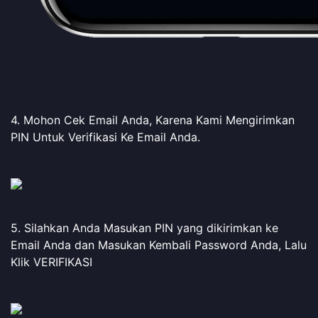
4. Mohon Cek Email Anda, Karena Kami Mengirimkan
PIN Untuk Verifikasi Ke Email Anda.
5. Silahkan Anda Masukan PIN yang dikirimkan ke
Email Anda dan Masukan Kembali Password Anda, Lalu
Klik VERIFIKASI