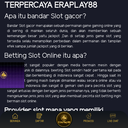
TERPERCAYA ERAPLAY88
Apa itu bandar Slot gacor?
Bandar Slot gacor merupakan sebuah permainan game gaming online yang
di sering di mainkan seluruh dunia, dan akan memberikan sebuah
kemenangan besar yaitu jackpot ,Dan di setiap jenis game slot yang
tersedia selalu menampilkan perbedaan dalam permainan dan tampilan
efek sampai jumlah jackpot yang di berikan.
Betting Slot Online itu apa?
Betting slot sangat populer dengan media bermain mesin dengan
kompenen unik di dalamnya. beeting Slot sendiri hadir pertama kali pada
tahun 1898 dan berkembang di indonesia sangat cepat . Hingga saat ini
betting slot gaming masih banyak dimainkan walau secara online atau via
internet di indonesia dan sangat di gemari oleh para pecinta slot yang
sangat antusias dengan beragam jenis permainan nya, yang tidak berhenti
mengeluarkan jenis jenis slot yang akan membuat pecinta slot betting ingin
bermain slot online.
Provider slot mana yang memiliki
peluang menang terbaik?
BERANDA
DAFTAR
PROMOSI
LIVE CHAT