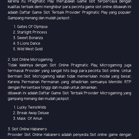
karena itu Pragmatic Play merupakan Game slot terpercaya dengan
kualitas terbaik demi menghibur para pecinta game slot online.dibawah ini
adalah Daftar Game Slot Terbaik Provider Pragmatic Play yang populer
Gampang menang dan mudah jackpot :
Gates Of Olympus
Starlight Princess
Sweet Bonanza
5 Lions Dance
Wild West Gold
2. Slot Online Microgaming
Tidak kalahnya dengan Slot Online Pragmatic Play, Microgaming juga
termasuk Provider yang sangat hits bagi para pecinta Slot online. Untuk
Bermain Slot Microgaming kalian tidak memerlukan modal yang besar,
Karena Permainan Permainan yang dihadirkan semuanya Memiliki RTP
dengan Persentase tinggi dah mudah untuk dimainkan.
dibawah ini adalah Daftar Game Slot Terbaik Provider Microgaming yang
gampang menang dan mudah jackpot :
Lucky TwinsWilds
Break Away Deluxe
Mask Of Amun
3. Slot Online Habanero
Provider Slot Online Habanero adalah penyedia Slot online game dengan