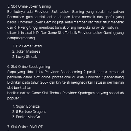
5. Slot Online Joker Gaming
Berikutnya ada Provider Slot Joker Gaming yang selalu menyajikan
Permainan gaming slot online dengan tema menarik dan grafik yang
bagus. Provider Joker Gaming juga selalu memberikan fitur fitur menarik
dan RTP yang tinggi membuat banyak orang menyukai provider satu ini.
dibawah ini adalah Daftar Game Slot Terbaik Provider Joker Gaming yang
gampang menang :
Big Game Safari
Joker Madness
Lucky Streak
6. Slot Online Spadegaming
Siapa yang tidak tahu Provider Spadegaming ? pasti semua mengenal
penyedia game slot online profesional di Asia. Provider Spadegaming
Didirikan pada tahun 2007 dan kini telah menghadirkan ratusan permainan
slot berkualitas
berikut daftar Game Slot Terbaik Provider Spadegaming yang sangatlah
populer :
Sugar Bonanza
5 Fortune Dragons
Pocket Mon Go
7. Slot Online IDNSLOT